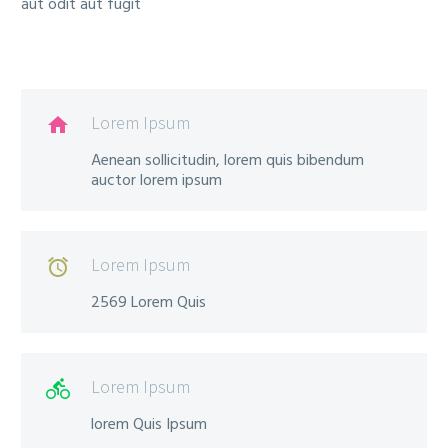
aut odit aut fugit
Lorem Ipsum

Aenean sollicitudin, lorem quis bibendum
auctor lorem ipsum
Lorem Ipsum

2569 Lorem Quis
Lorem Ipsum

lorem Quis Ipsum