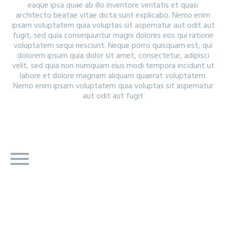
eaque ipsa quae ab illo inventore veritatis et quasi
architecto beatae vitae dicta sunt explicabo. Nemo enim
ipsam voluptatem quia voluptas sit aspernatur aut odit aut
fugit, sed quia consequuntur magni dolores eos qui ratione
voluptatem sequi nesciunt. Neque porro quisquam est, qui
dolorem ipsum quia dolor sit amet, consectetur, adipisci
velit, sed quia non numquam eius modi tempora incidunt ut
labore et dolore magnam aliquam quaerat voluptatem.
Nemo enim ipsam voluptatem quia voluptas sit aspernatur
aut odit aut fugit
WEB
PROJECT