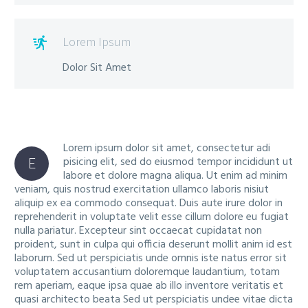
Lorem Ipsum

Dolor Sit Amet
Lorem ipsum dolor sit amet, consectetur adi
E
pisicing elit, sed do eiusmod tempor incididunt ut
labore et dolore magna aliqua. Ut enim ad minim
veniam, quis nostrud exercitation ullamco laboris nisiut
aliquip ex ea commodo consequat. Duis aute irure dolor in
reprehenderit in voluptate velit esse cillum dolore eu fugiat
nulla pariatur. Excepteur sint occaecat cupidatat non
proident, sunt in culpa qui officia deserunt mollit anim id est
laborum. Sed ut perspiciatis unde omnis iste natus error sit
voluptatem accusantium doloremque laudantium, totam
rem aperiam, eaque ipsa quae ab illo inventore veritatis et
quasi architecto beata Sed ut perspiciatis undee vitae dicta