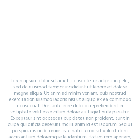
WITH FILTER AND BIG GAPS
Lorem ipsum dolor sit amet, consectetur adipisicing elit,
sed do eiusmod tempor incididunt ut labore et dolore
magna aliqua. Ut enim ad minim veniam, quis nostrud
exercitation ullamco laboris nisi ut aliquip ex ea commodo
consequat. Duis aute irure dolor in reprehenderit in
voluptate velit esse cillum dolore eu fugiat nulla pariatur.
Excepteur sint occaecat cupidatat non proident, sunt in
culpa qui officia deserunt mollit anim id est laborum. Sed ut
perspiciatis unde omnis iste natus error sit voluptatem
accusantium doloremque laudantium, totam rem aperiam,