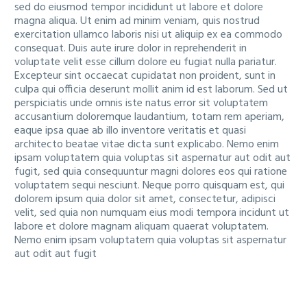
sed do eiusmod tempor incididunt ut labore et dolore
magna aliqua. Ut enim ad minim veniam, quis nostrud
exercitation ullamco laboris nisi ut aliquip ex ea commodo
consequat. Duis aute irure dolor in reprehenderit in
voluptate velit esse cillum dolore eu fugiat nulla pariatur.
Excepteur sint occaecat cupidatat non proident, sunt in
culpa qui officia deserunt mollit anim id est laborum. Sed ut
perspiciatis unde omnis iste natus error sit voluptatem
accusantium doloremque laudantium, totam rem aperiam,
eaque ipsa quae ab illo inventore veritatis et quasi
architecto beatae vitae dicta sunt explicabo. Nemo enim
ipsam voluptatem quia voluptas sit aspernatur aut odit aut
fugit, sed quia consequuntur magni dolores eos qui ratione
voluptatem sequi nesciunt. Neque porro quisquam est, qui
dolorem ipsum quia dolor sit amet, consectetur, adipisci
velit, sed quia non numquam eius modi tempora incidunt ut
labore et dolore magnam aliquam quaerat voluptatem.
Nemo enim ipsam voluptatem quia voluptas sit aspernatur
aut odit aut fugit