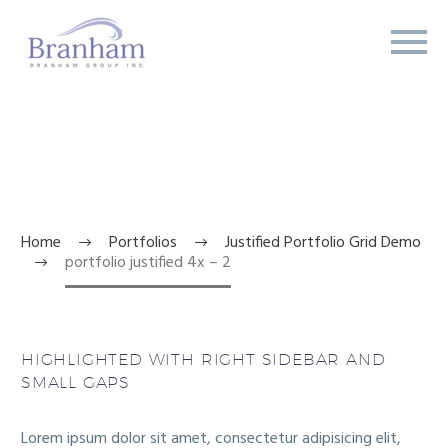
PORTFOLIO


JUSTIFIED 4X
Home
Portfolios
Justified Portfolio Grid Demo
portfolio justified 4x – 2
HIGHLIGHTED WITH RIGHT SIDEBAR AND
SMALL GAPS
Lorem ipsum dolor sit amet, consectetur adipisicing elit,