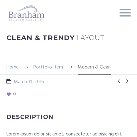
CLEAN & TRENDY
LAYOUT
Home
Portfolio Item
Modern & Clean


March 31, 2016
Splash Dark
0
DESCRIPTION
Lorem ipsum dolor sit amet, consectetur adipisicing elit,