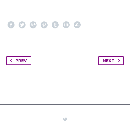
PREV
NEXT