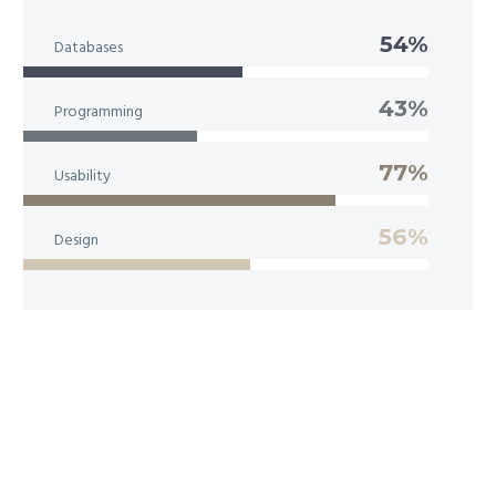
54%
Databases
43%
Programming
77%
Usability
56%
Design