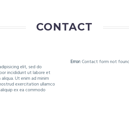
CONTACT
Error:
Contact form not found
dipisicing elit, sed do
r incididunt ut labore et
 aliqua. Ut enim ad minim
nostrud exercitation ullamco
ut aliquip ex ea commodo