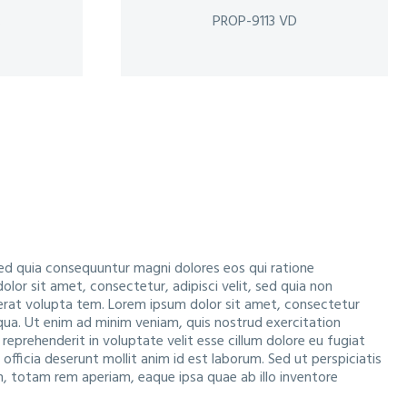
.
PROP-9113 VD
ed quia consequuntur magni dolores eos qui ratione
or sit amet, consectetur, adipisci velit, sed quia non
rat volupta tem. Lorem ipsum dolor sit amet, consectetur
iqua. Ut enim ad minim veniam, quis nostrud exercitation
 reprehenderit in voluptate velit esse cillum dolore eu fugiat
officia deserunt mollit anim id est laborum. Sed ut perspiciatis
, totam rem aperiam, eaque ipsa quae ab illo inventore