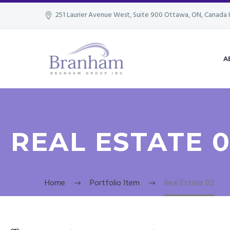
251 Laurier Avenue West, Suite 900 Ottawa, ON, Canada 
A
REAL ESTATE 
Home
Portfolio Item
Real Estate 02