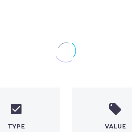




TYPE
VALUE