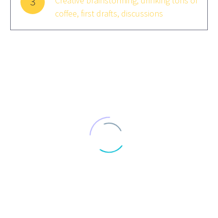
3
Creative brainstorming, drinking tons of
coffee, first drafts, discussions