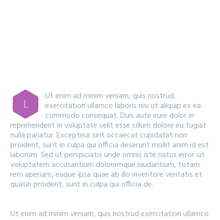
MAIN STEPS & RESULTS
Ut enim ad minim veniam, quis nostrud
L
exercitation ullamco laboris nisi ut aliquip ex ea
commodo consequat. Duis aute irure dolor in
reprehenderit in voluptate velit esse cillum dolore eu fugiat
nulla pariatur. Excepteur sint occaecat cupidatat non
proident, sunt in culpa qui officia deserunt mollit anim id est
laborum. Sed ut perspiciatis unde omnis iste natus error sit
voluptatem accusantium doloremque laudantium, totam
rem aperiam, eaque ipsa quae ab illo inventore veritatis et
quasin proident, sunt in culpa qui officia de.
Ut enim ad minim veniam, quis nostrud exercitation ullamco