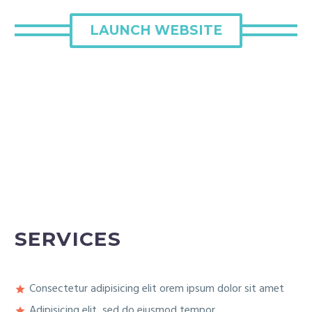
LAUNCH WEBSITE
SERVICES
Consectetur adipisicing elit orem ipsum dolor sit amet
Adipisicing elit, sed do eiusmod tempor