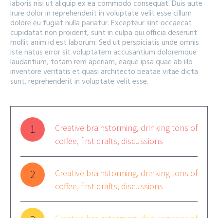
laboris nisi ut aliquip ex ea commodo consequat. Duis aute
irure dolor in reprehenderit in voluptate velit esse cillum
dolore eu fugiat nulla pariatur. Excepteur sint occaecat
cupidatat non proident, sunt in culpa qui officia deserunt
mollit anim id est laborum. Sed ut perspiciatis unde omnis
iste natus error sit voluptatem accusantium doloremque
laudantium, totam rem aperiam, eaque ipsa quae ab illo
inventore veritatis et quasi architecto beatae vitae dicta
sunt. reprehenderit in voluptate velit esse.
1
Creative brainstorming, drinking tons of
coffee, first drafts, discussions
2
Creative brainstorming, drinking tons of
coffee, first drafts, discussions