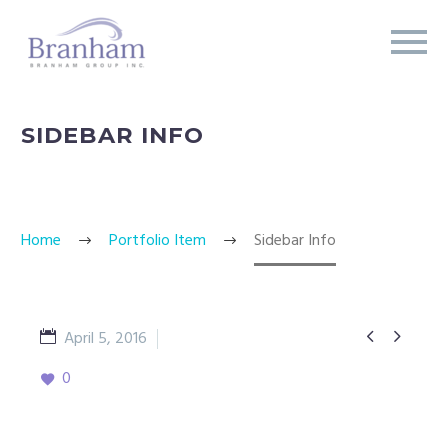
SIDEBAR INFO
Home
Portfolio Item
Sidebar Info


April 5, 2016
PHOTO STUDIO
0