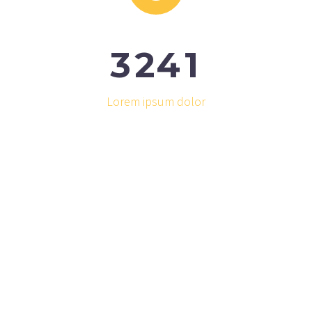
3
2
4
1
Lorem ipsum dolor