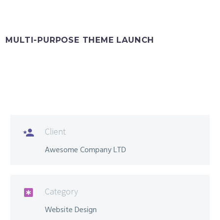
MULTI-PURPOSE THEME LAUNCH
Client

Awesome Company LTD
Category

Website Design