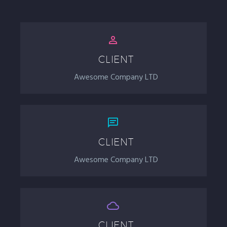


CLIENT
Awesome Company LTD


CLIENT
Awesome Company LTD


CLIENT