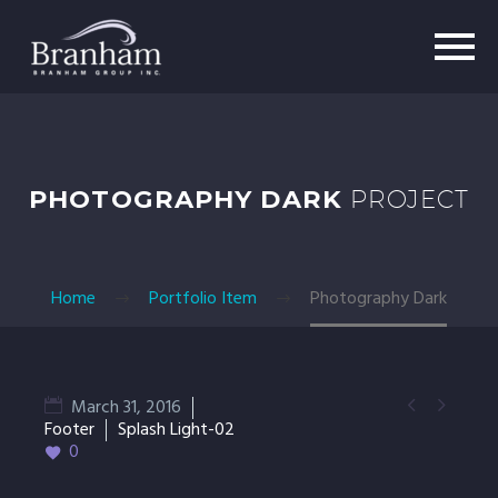
PHOTOGRAPHY DARK
PROJECT
Home
Portfolio Item
Photography Dark


March 31, 2016
Footer
Splash Light-02
0