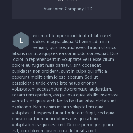
Awesome Company LTD
eiusmod tempor incididunt ut labore et
L
dolore magna aliqua. Ut enim ad minim
veniam, quis nostrud exercitation ullamco
laboris nisi ut aliquip ex ea commodo consequat. Duis
dolor in reprehenderit in voluptate velit esse cillum
dolore eu fugiat nulla pariatur. sint occaecat
cupidatat non proident, sunt in culpa qui officia
deserunt mollit anim id est laborum. Sed ut
perspiciatis unde omnis iste natus error sit
voluptatem accusantium doloremque laudantium,
totam rem aperiam, eaque ipsa quae ab illo inventore
veritatis et quasi architecto beatae vitae dicta sunt
explicabo. Nemo enim ipsam voluptatem quia
voluptas sit aspernatur aut odit aut fugit, sed quia
consequuntur magni dolores eos qui ratione
voluptatem sequi nesciunt. Neque porro quisquam
est, qui dolorem ipsum quia dolor sit amet,