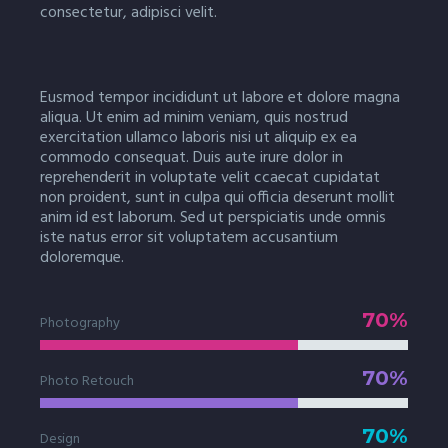
consectetur, adipisci velit.
Eusmod tempor incididunt ut labore et dolore magna
aliqua. Ut enim ad minim veniam, quis nostrud
exercitation ullamco laboris nisi ut aliquip ex ea
commodo consequat. Duis aute irure dolor in
reprehenderit in voluptate velit ccaecat cupidatat
non proident, sunt in culpa qui officia deserunt mollit
anim id est laborum. Sed ut perspiciatis unde omnis
iste natus error sit voluptatem accusantium
doloremque.
70%
Photography
70%
Photo Retouch
70%
Design