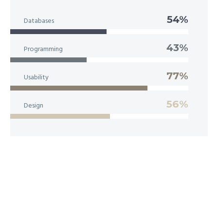
54%
Databases
43%
Programming
77%
Usability
56%
Design