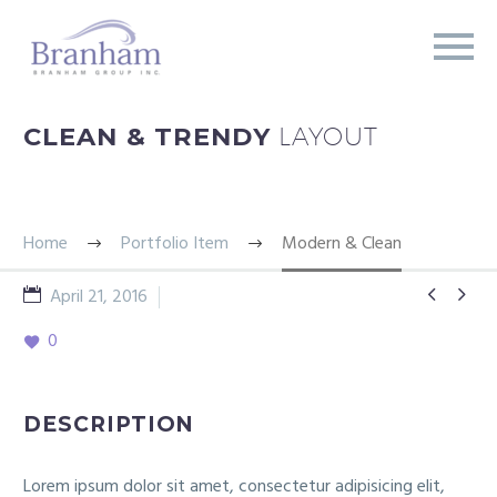
CLEAN & TRENDY
LAYOUT
Home
Portfolio Item
Modern & Clean


April 21, 2016
Splash Dark
0
DESCRIPTION
Lorem ipsum dolor sit amet, consectetur adipisicing elit,