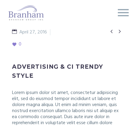


April 27, 2016
metro
0
ADVERTISING & CI TRENDY
STYLE
Lorem ipsum dolor sit amet, consectetur adipisicing
elit, sed do eiusmod tempor incididunt ut labore et
dolore magna aliqua. Ut enim ad minim veniam, quis
nostrud exercitation ullamco laboris nisi ut aliquip ex
ea commodo consequat. Duis aute irure dolor in
reprehenderit in voluptate velit esse cillum dolore