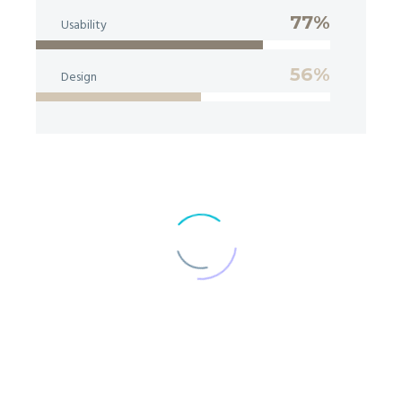
77%
Usability
56%
Design