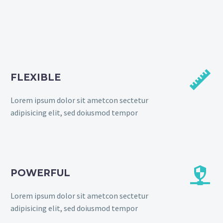


FLEXIBLE
Lorem ipsum dolor sit ametcon sectetur
adipisicing elit, sed doiusmod tempor


POWERFUL
Lorem ipsum dolor sit ametcon sectetur
adipisicing elit, sed doiusmod tempor