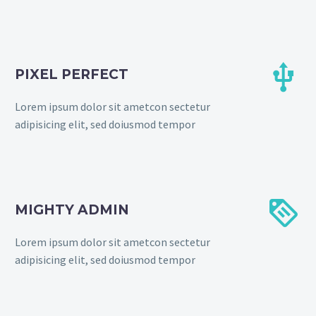


PIXEL PERFECT
Lorem ipsum dolor sit ametcon sectetur
adipisicing elit, sed doiusmod tempor


MIGHTY ADMIN
Lorem ipsum dolor sit ametcon sectetur
adipisicing elit, sed doiusmod tempor