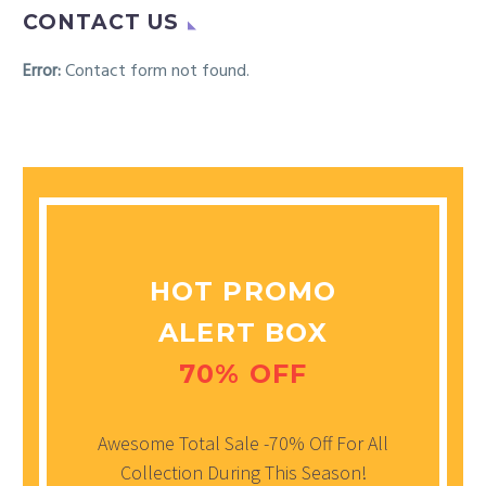
CONTACT US
Error:
Contact form not found.
HOT PROMO
ALERT BOX
70% OFF
Awesome Total Sale -70% Off For All
Collection During This Season!