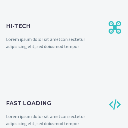


HI-TECH
Lorem ipsum dolor sit ametcon sectetur
adipisicing elit, sed doiusmod tempor


FAST LOADING
Lorem ipsum dolor sit ametcon sectetur
adipisicing elit, sed doiusmod tempor