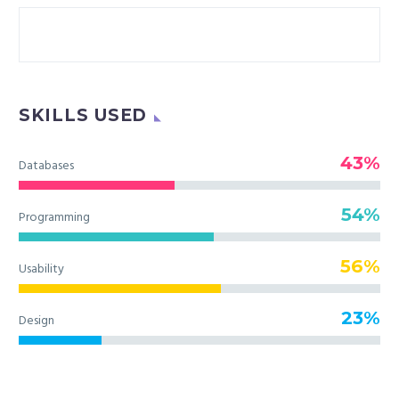
SKILLS USED
43%
Databases
54%
Programming
56%
Usability
23%
Design