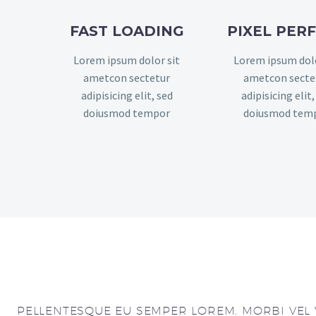
FAST LOADING
PIXEL PER
Lorem ipsum dolor sit
Lorem ipsum dolo
ametcon sectetur
ametcon secte
adipisicing elit, sed
adipisicing elit,
doiusmod tempor
doiusmod tem
PELLENTESQUE EU SEMPER LOREM. MORBI VEL V