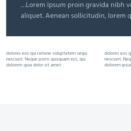
…Lorem Ipsum proin gravida nibh ve
aliquet. Aenean sollicitudin, lorem 
dolores eos qui ratione voluptatem sequi
dolores eos q
nesciunt. Neque porro quisquam est, qui
nesciunt. Neq
dolorem quia dolor sit amet
dolorem ipsum