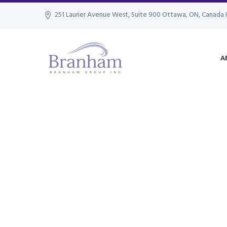
251 Laurier Avenue West, Suite 900 Ottawa, ON, Canada 
A
A