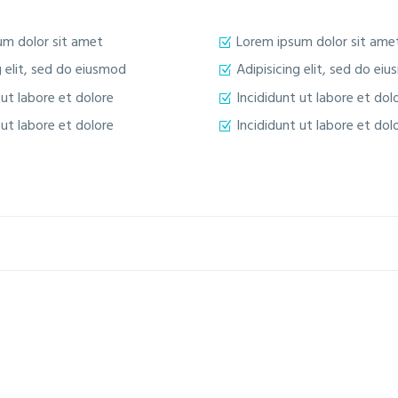
um dolor sit amet
Lorem ipsum dolor sit ame
g elit, sed do eiusmod
Adipisicing elit, sed do ei
 ut labore et dolore
Incididunt ut labore et dol
 ut labore et dolore
Incididunt ut labore et dol