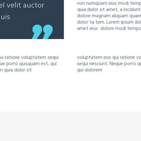
non numquam eius modi tem
l velit auctor
quia dolor sit amet, a incidunt
quis
dolore magnam aliquam quaer
dolor ta tem. Lorem ipsum dol
amet eius dolore modi temp
ui ratione voluptatem sequi
voluptatem eos qui ratione v
ue porro quisquam est, qui
sequi nesciunt. Neque porro q
 quia dolor sit
qui dolorem