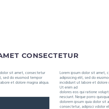
 AMET CONSECTETUR
dolor sit amet, consectetur
Lorem ipsum dolor sit amet, 
lit, sed do eiusmod tempor
adipisicing elit, sed do eius
 labore et dolore magna aliqua.
incididunt ut labore et dolore
Ut enim ad
dolores eos qui ratione volup
nesciunt. Neque porro quisqua
dolorem ipsum quia dolor sit 
consectetur, adipisci vdolor el