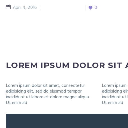
April 4, 2016
Showcase Concepts
0
LOREM IPSUM DOLOR SIT
Lorem ipsum dolor sit amet, consectetur
Lorem ipsum 
adipisicing elit, sed do eiusmod tempor
adipisicing e
incididunt ut labore et dolore magna aliqua.
incididunt ut
Ut enim ad
Ut enim ad