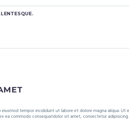
LLENTESQUE.
 AMET
do eiusmod tempor incididunt ut labore et dolore magna aliqua. Ut
ip ex ea commodo consequatdolor sit amet, consectetur adipisicing 