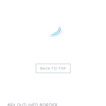
BACK TO TOP
8PX OUTLINED BORDER