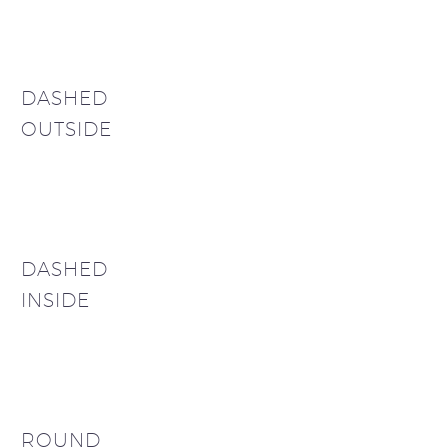
DASHED
OUTSIDE
DASHED
INSIDE
ROUND