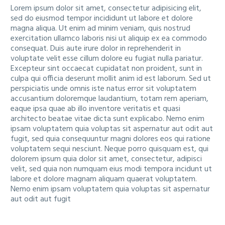
Lorem ipsum dolor sit amet, consectetur adipisicing elit,
sed do eiusmod tempor incididunt ut labore et dolore
magna aliqua. Ut enim ad minim veniam, quis nostrud
exercitation ullamco laboris nisi ut aliquip ex ea commodo
consequat. Duis aute irure dolor in reprehenderit in
voluptate velit esse cillum dolore eu fugiat nulla pariatur.
Excepteur sint occaecat cupidatat non proident, sunt in
culpa qui officia deserunt mollit anim id est laborum. Sed ut
perspiciatis unde omnis iste natus error sit voluptatem
accusantium doloremque laudantium, totam rem aperiam,
eaque ipsa quae ab illo inventore veritatis et quasi
architecto beatae vitae dicta sunt explicabo. Nemo enim
ipsam voluptatem quia voluptas sit aspernatur aut odit aut
fugit, sed quia consequuntur magni dolores eos qui ratione
voluptatem sequi nesciunt. Neque porro quisquam est, qui
dolorem ipsum quia dolor sit amet, consectetur, adipisci
velit, sed quia non numquam eius modi tempora incidunt ut
labore et dolore magnam aliquam quaerat voluptatem.
Nemo enim ipsam voluptatem quia voluptas sit aspernatur
aut odit aut fugit