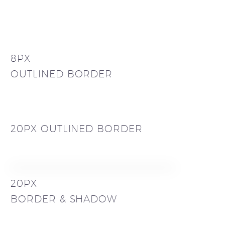
8PX
OUTLINED BORDER
20PX OUTLINED BORDER
20PX
BORDER & SHADOW