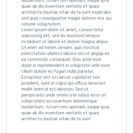
laudantium, totam rem aperiam, eaque ipsa
quae ab illo inventore veritatis et quasi
architecto beatae vitae dicta sunt explicabo
sed quia consequuntur magni dolores eos qui
ratione voluptatem.
Lorem ipsum dolor sit amet, consectetur
adipisicing elit, sed do eiusmod tempor
incididunt ut labore et dolore magna aliqua.
Ut enim ad minim veniam, quis nostrud
exercitation ullamco laboris nisi ut aliquip ex
ea commodo consequat. Duis aute irure
dolor in reprehenderit in voluptate velit esse
cillum dolore eu fugiat nulla pariatur.
Excepteur sint occaecat cupidatat non
proident, sunt in culpa qui officia deserunt
mollit anim id est laborum. Sed ut
perspiciatis unde omnis iste natus error sit
voluptatem accusantium doloremque
laudantium, totam rem aperiam, eaque ipsa
quae ab illo inventore veritatis et quasi
architecto beatae vitae dicta sunt