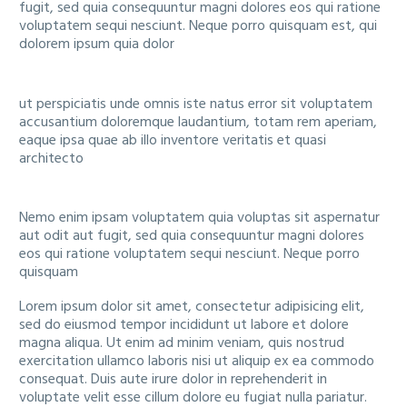
fugit, sed quia consequuntur magni dolores eos qui ratione
voluptatem sequi nesciunt. Neque porro quisquam est, qui
dolorem ipsum quia dolor
ut perspiciatis unde omnis iste natus error sit voluptatem
accusantium doloremque laudantium, totam rem aperiam,
eaque ipsa quae ab illo inventore veritatis et quasi
architecto
Nemo enim ipsam voluptatem quia voluptas sit aspernatur
aut odit aut fugit, sed quia consequuntur magni dolores
eos qui ratione voluptatem sequi nesciunt. Neque porro
quisquam
Lorem ipsum dolor sit amet, consectetur adipisicing elit,
sed do eiusmod tempor incididunt ut labore et dolore
magna aliqua. Ut enim ad minim veniam, quis nostrud
exercitation ullamco laboris nisi ut aliquip ex ea commodo
consequat. Duis aute irure dolor in reprehenderit in
voluptate velit esse cillum dolore eu fugiat nulla pariatur.