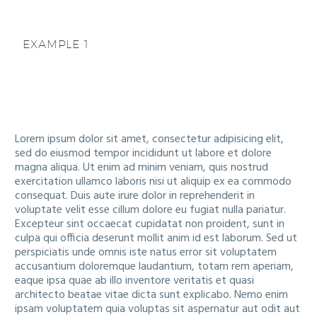
EXAMPLE 1
Lorem ipsum dolor sit amet, consectetur adipisicing elit,
sed do eiusmod tempor incididunt ut labore et dolore
magna aliqua. Ut enim ad minim veniam, quis nostrud
exercitation ullamco laboris nisi ut aliquip ex ea commodo
consequat. Duis aute irure dolor in reprehenderit in
voluptate velit esse cillum dolore eu fugiat nulla pariatur.
Excepteur sint occaecat cupidatat non proident, sunt in
culpa qui officia deserunt mollit anim id est laborum. Sed ut
perspiciatis unde omnis iste natus error sit voluptatem
accusantium doloremque laudantium, totam rem aperiam,
eaque ipsa quae ab illo inventore veritatis et quasi
architecto beatae vitae dicta sunt explicabo. Nemo enim
ipsam voluptatem quia voluptas sit aspernatur aut odit aut