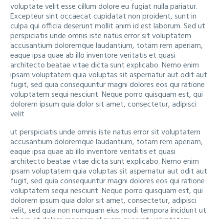
voluptate velit esse cillum dolore eu fugiat nulla pariatur.
Excepteur sint occaecat cupidatat non proident, sunt in
culpa qui officia deserunt mollit anim id est laborum. Sed ut
perspiciatis unde omnis iste natus error sit voluptatem
accusantium doloremque laudantium, totam rem aperiam,
eaque ipsa quae ab illo inventore veritatis et quasi
architecto beatae vitae dicta sunt explicabo. Nemo enim
ipsam voluptatem quia voluptas sit aspernatur aut odit aut
fugit, sed quia consequuntur magni dolores eos qui ratione
voluptatem sequi nesciunt. Neque porro quisquam est, qui
dolorem ipsum quia dolor sit amet, consectetur, adipisci
velit
ut perspiciatis unde omnis iste natus error sit voluptatem
accusantium doloremque laudantium, totam rem aperiam,
eaque ipsa quae ab illo inventore veritatis et quasi
architecto beatae vitae dicta sunt explicabo. Nemo enim
ipsam voluptatem quia voluptas sit aspernatur aut odit aut
fugit, sed quia consequuntur magni dolores eos qui ratione
voluptatem sequi nesciunt. Neque porro quisquam est, qui
dolorem ipsum quia dolor sit amet, consectetur, adipisci
velit, sed quia non numquam eius modi tempora incidunt ut