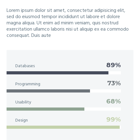
Lorem ipsum dolor sit amet, consectetur adipisicing elit,
sed do eiusmod tempor incididunt ut labore et dolore
magna aliqua. Ut enim ad minim veniam, quis nostrud
exercitation ullamco laboris nisi ut aliquip ex ea commodo
consequat. Duis aute
89%
Databases
73%
Programming
68%
Usability
99%
Design