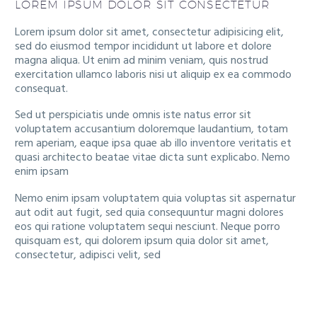
LOREM IPSUM DOLOR SIT CONSECTETUR
Lorem ipsum dolor sit amet, consectetur adipisicing elit,
sed do eiusmod tempor incididunt ut labore et dolore
magna aliqua. Ut enim ad minim veniam, quis nostrud
exercitation ullamco laboris nisi ut aliquip ex ea commodo
consequat.
Sed ut perspiciatis unde omnis iste natus error sit
voluptatem accusantium doloremque laudantium, totam
rem aperiam, eaque ipsa quae ab illo inventore veritatis et
quasi architecto beatae vitae dicta sunt explicabo. Nemo
enim ipsam
Nemo enim ipsam voluptatem quia voluptas sit aspernatur
aut odit aut fugit, sed quia consequuntur magni dolores
eos qui ratione voluptatem sequi nesciunt. Neque porro
quisquam est, qui dolorem ipsum quia dolor sit amet,
consectetur, adipisci velit, sed