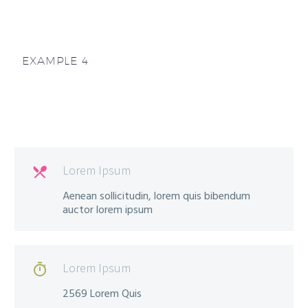
EXAMPLE 4
Lorem Ipsum

Aenean sollicitudin, lorem quis bibendum
auctor lorem ipsum
Lorem Ipsum

2569 Lorem Quis