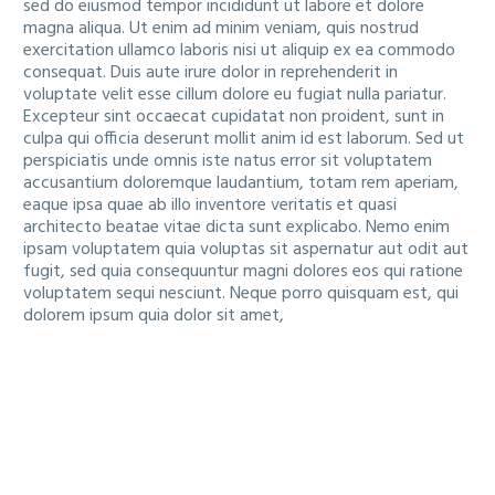
sed do eiusmod tempor incididunt ut labore et dolore
magna aliqua. Ut enim ad minim veniam, quis nostrud
exercitation ullamco laboris nisi ut aliquip ex ea commodo
consequat. Duis aute irure dolor in reprehenderit in
voluptate velit esse cillum dolore eu fugiat nulla pariatur.
Excepteur sint occaecat cupidatat non proident, sunt in
culpa qui officia deserunt mollit anim id est laborum. Sed ut
perspiciatis unde omnis iste natus error sit voluptatem
accusantium doloremque laudantium, totam rem aperiam,
eaque ipsa quae ab illo inventore veritatis et quasi
architecto beatae vitae dicta sunt explicabo. Nemo enim
ipsam voluptatem quia voluptas sit aspernatur aut odit aut
fugit, sed quia consequuntur magni dolores eos qui ratione
voluptatem sequi nesciunt. Neque porro quisquam est, qui
dolorem ipsum quia dolor sit amet,