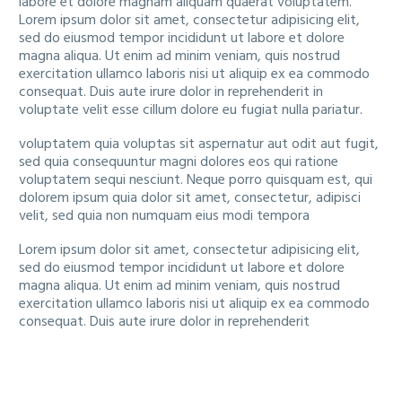
labore et dolore magnam aliquam quaerat voluptatem.
Lorem ipsum dolor sit amet, consectetur adipisicing elit,
sed do eiusmod tempor incididunt ut labore et dolore
magna aliqua. Ut enim ad minim veniam, quis nostrud
exercitation ullamco laboris nisi ut aliquip ex ea commodo
consequat. Duis aute irure dolor in reprehenderit in
voluptate velit esse cillum dolore eu fugiat nulla pariatur.
voluptatem quia voluptas sit aspernatur aut odit aut fugit,
sed quia consequuntur magni dolores eos qui ratione
voluptatem sequi nesciunt. Neque porro quisquam est, qui
dolorem ipsum quia dolor sit amet, consectetur, adipisci
velit, sed quia non numquam eius modi tempora
Lorem ipsum dolor sit amet, consectetur adipisicing elit,
sed do eiusmod tempor incididunt ut labore et dolore
magna aliqua. Ut enim ad minim veniam, quis nostrud
exercitation ullamco laboris nisi ut aliquip ex ea commodo
consequat. Duis aute irure dolor in reprehenderit