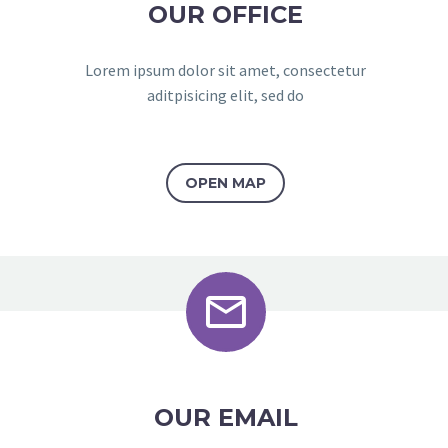
OUR OFFICE
Lorem ipsum dolor sit amet, consectetur
aditpisicing elit, sed do
OPEN MAP


OUR EMAIL