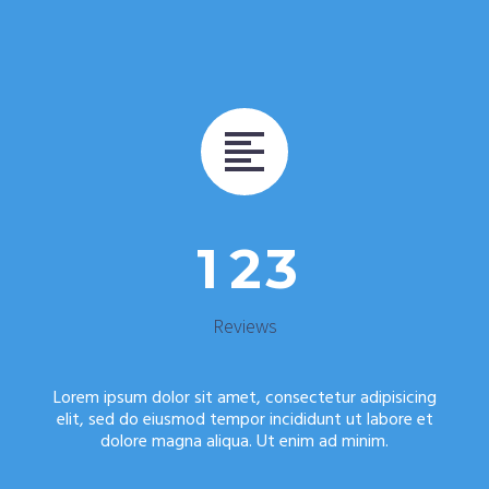


1
2
3
Reviews
Lorem ipsum dolor sit amet, consectetur adipisicing
elit, sed do eiusmod tempor incididunt ut labore et
dolore magna aliqua. Ut enim ad minim.