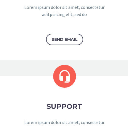
Lorem ipsum dolor sit amet, consectetur
aditpisicing elit, sed do
SEND EMAIL


SUPPORT
Lorem ipsum dolor sit amet, consectetur