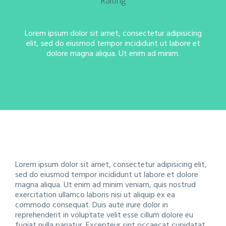
Raiting
Lorem ipsum dolor sit amet, consectetur adipisicing
elit, sed do eiusmod tempor incididunt ut labore et
dolore magna aliqua. Ut enim ad minim.
Lorem ipsum dolor sit amet, consectetur adipisicing elit,
sed do eiusmod tempor incididunt ut labore et dolore
magna aliqua. Ut enim ad minim veniam, quis nostrud
exercitation ullamco laboris nisi ut aliquip ex ea
commodo consequat. Duis aute irure dolor in
reprehenderit in voluptate velit esse cillum dolore eu
fugiat nulla pariatur. Excepteur sint occaecat cupidatat