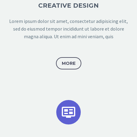
CREATIVE DESIGN
Lorem ipsum dolor sit amet, consectetur adipisicing elit,
sed do eiusmod tempor incididunt ut labore et dolore
magna aliqua. Ut enim ad mini veniam, quis
MORE

