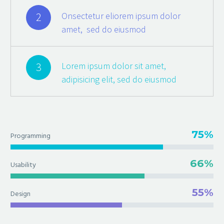
2
Onsectetur eliorem ipsum dolor
amet, sed do eiusmod
3
Lorem ipsum dolor sit amet,
adipisicing elit, sed do eiusmod
75%
Programming
66%
Usability
55%
Design