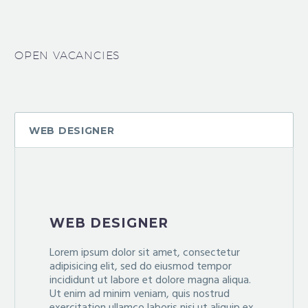
OPEN VACANCIES
WEB DESIGNER
WEB DESIGNER
Lorem ipsum dolor sit amet, consectetur
adipisicing elit, sed do eiusmod tempor
incididunt ut labore et dolore magna aliqua.
Ut enim ad minim veniam, quis nostrud
exercitation ullamco laboris nisi ut aliquip ex