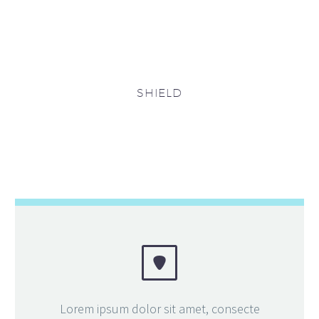
SHIELD


Lorem ipsum dolor sit amet, consecte