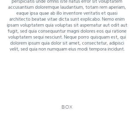
perspiciatis unde omnis iste natus error sit voluptatem
accusantium doloremque laudantium, totam rem aperiam,
eaque ipsa quae ab illo inventore veritatis et quasi
architecto beatae vitae dicta sunt explicabo. Nemo enim
ipsam voluptatem quia voluptas sit aspernatur aut odit aut
fugit, sed quia consequuntur magni dolores eos qui ratione
voluptatem sequi nesciunt. Neque porro quisquam est, qui
dolorem ipsum quia dolor sit amet, consectetur, adipisci
velit, sed quia non numquam eius modi tempora incidunt.
BOX