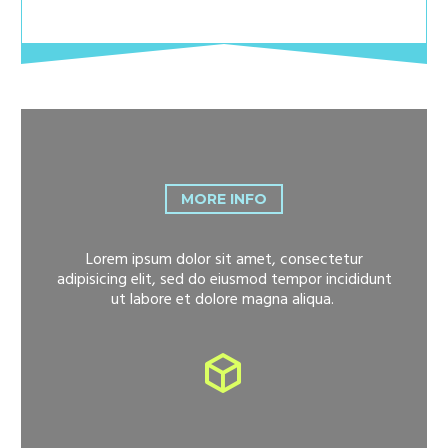
MORE INFO
Lorem ipsum dolor sit amet, consectetur
adipisicing elit, sed do eiusmod tempor incididunt
ut labore et dolore magna aliqua.

