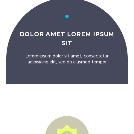
DOLOR AMET LOREM IPSUM
SIT
Lorem ipsum dolor sit amet, consectetur
adipisicing elit, sed do eiusmod tempor