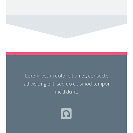
Lorem ipsum dolor sit amet, consecte
adipisicing elit, sed do eiusmod tempor
incididunt.

