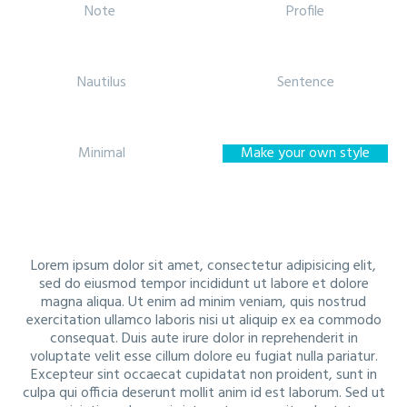
Note
Profile
Nautilus
Sentence
Minimal
Make your own style
Lorem ipsum dolor sit amet, consectetur adipisicing elit,
sed do eiusmod tempor incididunt ut labore et dolore
magna aliqua. Ut enim ad minim veniam, quis nostrud
exercitation ullamco laboris nisi ut aliquip ex ea commodo
consequat. Duis aute irure dolor in reprehenderit in
voluptate velit esse cillum dolore eu fugiat nulla pariatur.
Excepteur sint occaecat cupidatat non proident, sunt in
culpa qui officia deserunt mollit anim id est laborum. Sed ut