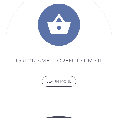


DOLOR AMET LOREM IPSUM SIT
LEARN MORE