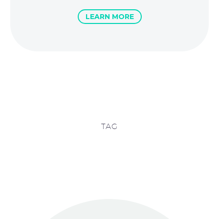
LEARN MORE
TAG