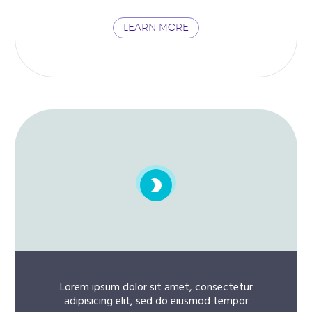
LEARN MORE


Lorem ipsum dolor sit amet, consectetur
adipisicing elit, sed do eiusmod tempor