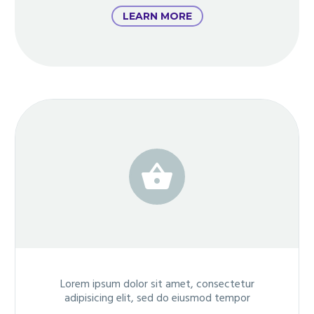
LEARN MORE


Lorem ipsum dolor sit amet, consectetur
adipisicing elit, sed do eiusmod tempor