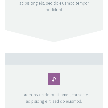
adipisicing elit, sed do eiusmod tempor
incididunt.


Lorem ipsum dolor sit amet, consecte
adipisicing elit, sed do eiusmod.