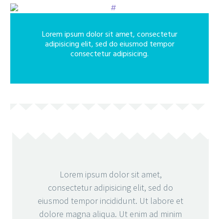
Lorem ipsum dolor sit amet, consectetur
adipisicing elit, sed do eiusmod tempor
consectetur adipisicing.
Lorem ipsum dolor sit amet,
consectetur adipisicing elit, sed do
eiusmod tempor incididunt. Ut labore et
dolore magna aliqua. Ut enim ad minim