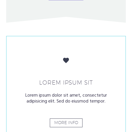


LOREM IPSUM SIT
Lorem ipsum dolor sit amet, consectetur
adipisicing elit. Sed do eiusmod tempor.
MORE INFO