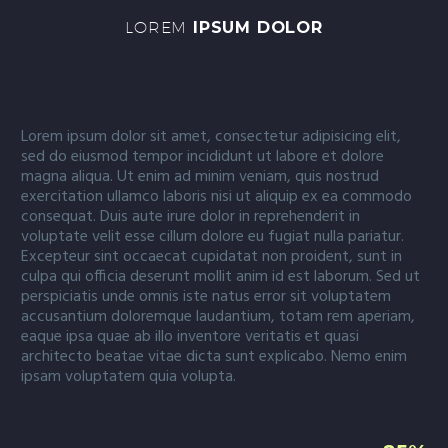
LOREM
IPSUM DOLOR
Lorem ipsum dolor sit amet, consectetur adipisicing elit,
sed do eiusmod tempor incididunt ut labore et dolore
magna aliqua. Ut enim ad minim veniam, quis nostrud
exercitation ullamco laboris nisi ut aliquip ex ea commodo
consequat. Duis aute irure dolor in reprehenderit in
voluptate velit esse cillum dolore eu fugiat nulla pariatur.
Excepteur sint occaecat cupidatat non proident, sunt in
culpa qui officia deserunt mollit anim id est laborum. Sed ut
perspiciatis unde omnis iste natus error sit voluptatem
accusantium doloremque laudantium, totam rem aperiam,
eaque ipsa quae ab illo inventore veritatis et quasi
architecto beatae vitae dicta sunt explicabo. Nemo enim
ipsam voluptatem quia volupta.