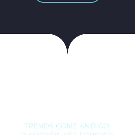
TRENDS COME AND GO.
DIAMONDS ARE FOREVER.