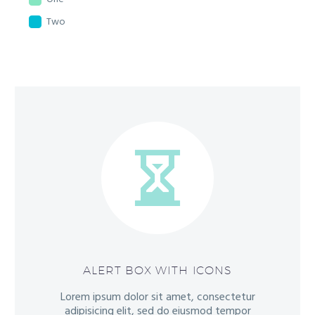
Two


ALERT BOX WITH ICONS
Lorem ipsum dolor sit amet, consectetur
adipisicing elit, sed do eiusmod tempor