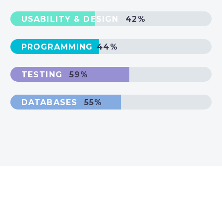
USABILITY & DESIGN
42%
PROGRAMMING
44%
TESTING
59%
DATABASES
55%