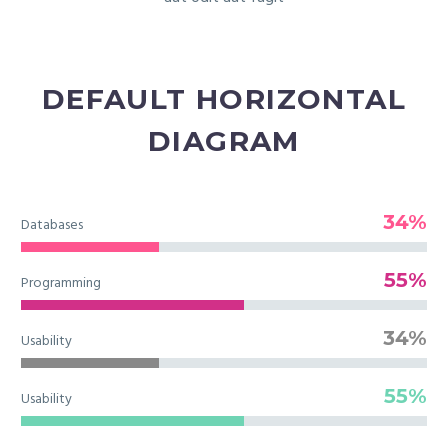
DEFAULT HORIZONTAL
DIAGRAM
34%
Databases
55%
Programming
34%
Usability
55%
Usability