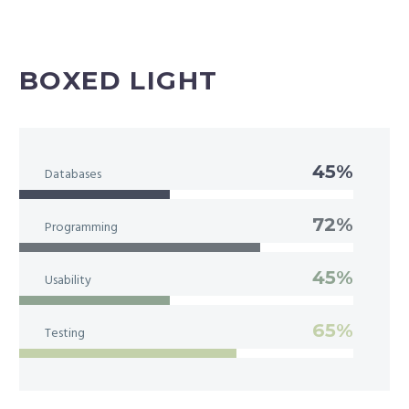
BOXED LIGHT
45%
Databases
72%
Programming
45%
Usability
65%
Testing