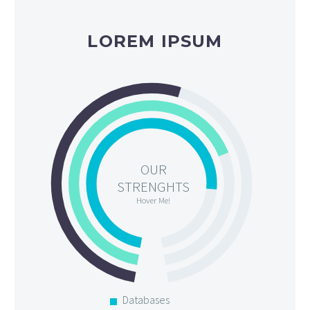
LOREM IPSUM
OUR
STRENGHTS
Hover Me!
Databases